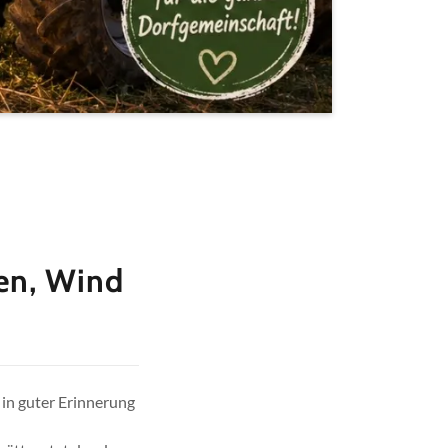
gen, Wind
e in guter Erinnerung