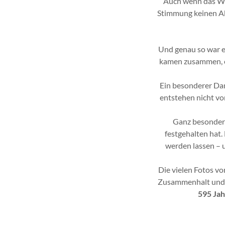
Auch wenn das Wett
Stimmung keinen Ab
Und genau so war es
kamen zusammen, es
Ein besonderer Dan
entstehen nicht vo
Ganz besonder
festgehalten hat.
werden lassen – 
Die vielen Fotos v
Zusammenhalt und di
595 Jah