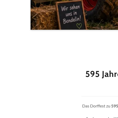
595 Jahr
Das Dorffest zu
595