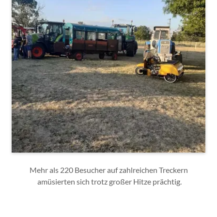
Mehr als 220 Besucher auf zahlreichen Treckern
amüsierten sich trotz großer Hitze prächtig.