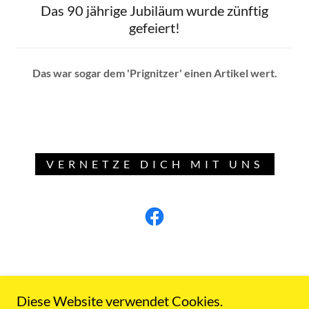
Das 90 jährige Jubiläum wurde zünftig
gefeiert!
Das war sogar dem 'Prignitzer' einen Artikel wert.
VERNETZE DICH MIT UNS
Diese Website verwendet Cookies.
Impressum / Kontakt